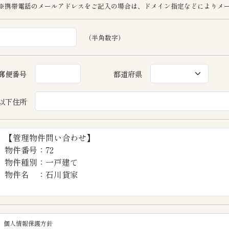
※携帯電話のメールアドレスをご記入の場合は、ドメイン指定などによりメ
（半角数字）
郵便番号
都道府県
以下住所
個人情報保護方針