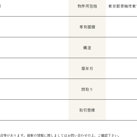
場
物件所在地
東京都青梅市東青梅
専有面積
構造
築年月
間取り
取引態様
合等があります。最新の情報に関しましてはお問い合わせの上、ご確認下さい。