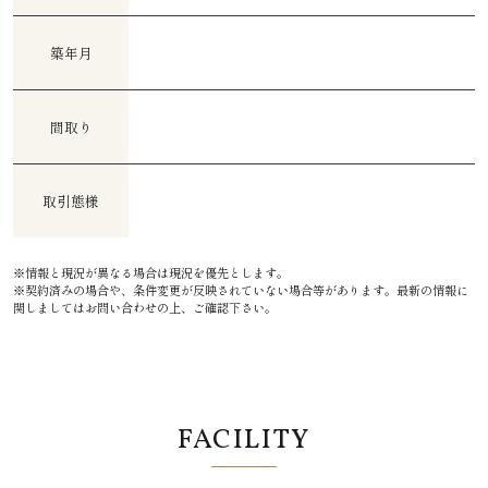
築年月
間取り
取引態様
※情報と現況が異なる場合は現況を優先とします。
※契約済みの場合や、条件変更が反映されていない場合等があります。最新の情報に
関しましてはお問い合わせの上、ご確認下さい。
FACILITY