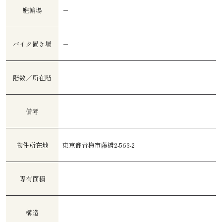
駐輪場
－
バイク置き場
－
階数／所在階
備考
物件所在地
東京都青梅市藤橋2-563-2
専有面積
構造