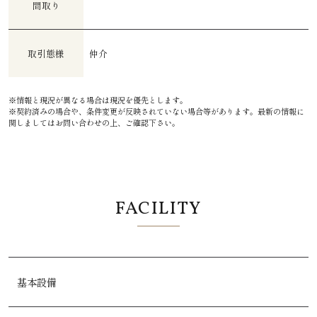
間取り
取引態様
仲介
※情報と現況が異なる場合は現況を優先とします。
※契約済みの場合や、条件変更が反映されていない場合等があります。最新の情報に
関しましてはお問い合わせの上、ご確認下さい。
FACILITY
基本設備