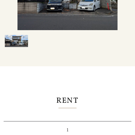
RENT
1