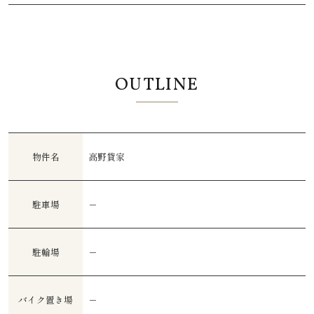
OUTLINE
物件名
高野貸家
駐車場
－
駐輪場
－
バイク置き場
－