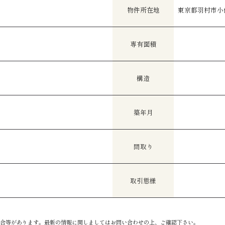
物件所在地
東京都羽村市小作台
専有面積
構造
築年月
間取り
取引態様
合等があります。最新の情報に関しましてはお問い合わせの上、ご確認下さい。