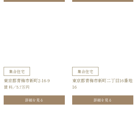
集合住宅
集合住宅
東京都青梅市新町2-16-9
東京都青梅市新町二丁目16番地
16
賃 料／5.7万円
詳細を見る
詳細を見る