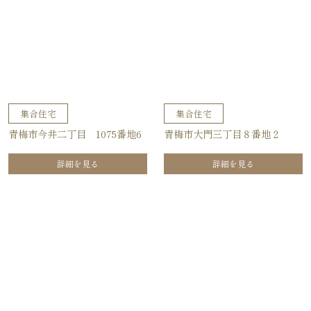
集合住宅
集合住宅
青梅市今井二丁目 1075番地6
青梅市大門三丁目８番地２
詳細を見る
詳細を見る