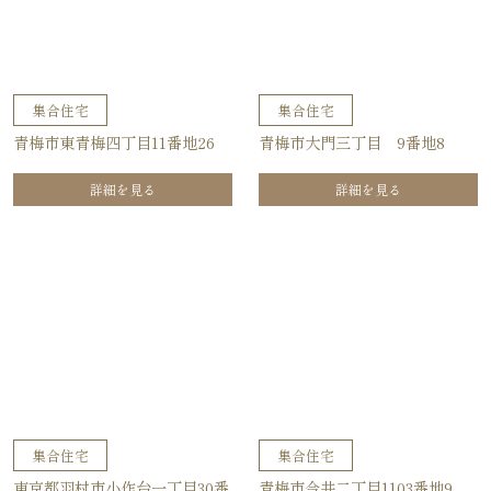
集合住宅
集合住宅
青梅市東青梅四丁目11番地26
青梅市大門三丁目 9番地8
詳細を見る
詳細を見る
集合住宅
集合住宅
東京都羽村市小作台一丁目30番
青梅市今井二丁目1103番地9