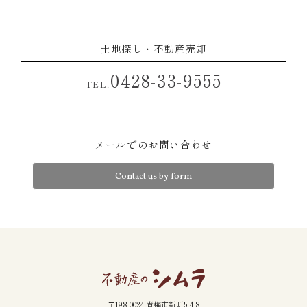
土地探し・不動産売却
0428-33-9555
TEL.
メールでのお問い合わせ
Contact us by form
〒198-0024 青梅市新町5-4-8