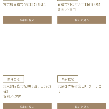
東京都青梅市住江町74番地1
青梅市河辺町六丁目6番地15
賃 料／5万円
詳細を見る
詳細を見る
集合住宅
集合住宅
東京都昭島市松原町四丁目3803
東京都青梅市友田町３－３２－
番3
１
賃 料／4万円
詳細を見る
詳細を見る