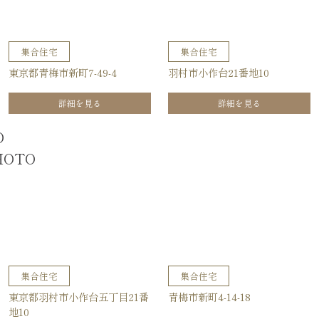
集合住宅
集合住宅
東京都青梅市新町7-49-4
羽村市小作台21番地10
詳細を見る
詳細を見る
O
HOTO
集合住宅
集合住宅
東京都羽村市小作台五丁目21番
青梅市新町4-14-18
地10