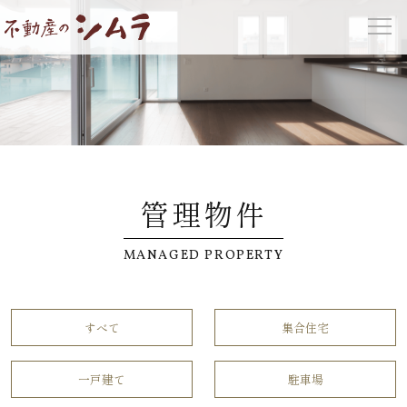
管理物件
MANAGED PROPERTY
すべて
集合住宅
一戸建て
駐車場