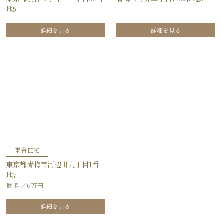
地5
詳細を見る
詳細を見る
集合住宅
東京都青梅市河辺町九丁目1番
地7
賃 料／6万円
詳細を見る